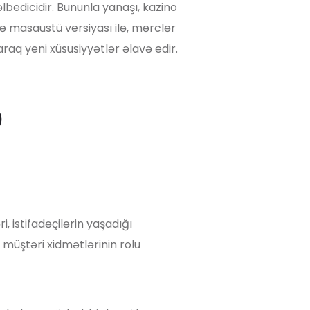
bedicidir. Bununla yanaşı, kazino
də masaüstü versiyası ilə, mərclər
q yeni xüsusiyyətlər əlavə edir.
ə
, istifadəçilərin yaşadığı
müştəri xidmətlərinin rolu