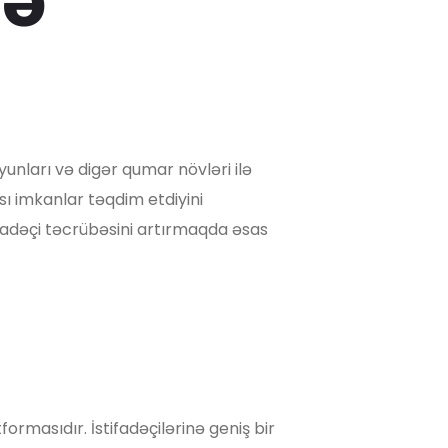
və
unları və digər qumar növləri ilə
nsı imkanlar təqdim etdiyini
tifadəçi təcrübəsini artırmaqda əsas
.
rmasıdır. İstifadəçilərinə geniş bir