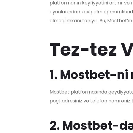
platformanın keyfiyyətini artırır və
oyunlarından zövq almaq mümkündür. M
almaq imkanı tanıyır. Bu, Mostbet’i
Tez-tez V
1. Mostbet-ni
Mostbet platformasında qeydiyyatda
poçt adresiniz və telefon nömrəniz t
2. Mostbet-də