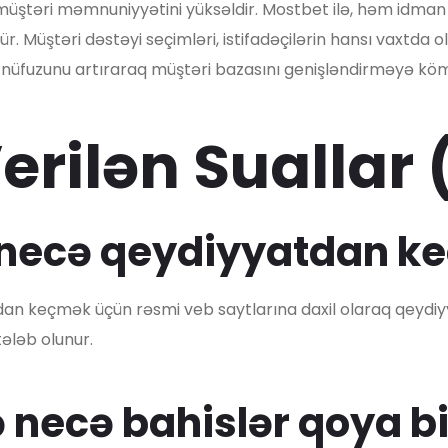
 müştəri məmnuniyyətini yüksəldir. Mostbet ilə, həm idman
üştəri dəstəyi seçimləri, istifadəçilərin hansı vaxtda ol
n nüfuzunu artıraraq müştəri bazasını genişləndirməyə kö
erilən Suallar
 necə qeydiyyatdan ke
n keçmək üçün rəsmi veb saytlarına daxil olaraq qeydiyya
ələb olunur.
 necə bahislər qoya b