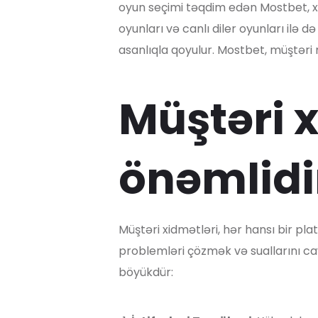
oyun seçimi təqdim edən Mostbet, xü
oyunları və canlı diler oyunları ilə 
asanlıqla qoyulur. Mostbet, müştər
Müştəri x
önəmlidi
Müştəri xidmətləri, hər hansı bir pla
problemləri çözmək və suallarını ca
böyükdür: