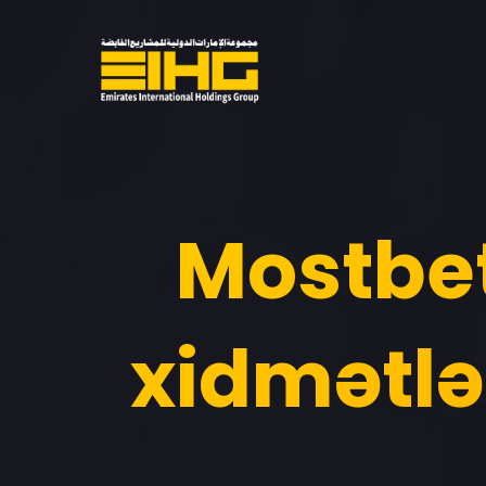
Mostbet
xidmətlə