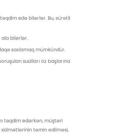
əqdim edə bilərlər. Bu, sürətli
ala bilərlər.
ə əlaqə saxlamaq mümkündür.
soruşulan sualları öz başlarına
nı təqdim edərkən, müştəri
i xidmətlərinin təmin edilməsi,