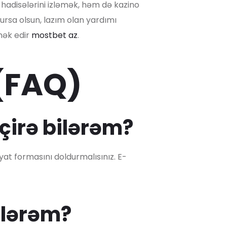
 hadisələrini izləmək, həm də kazino
ursa olsun, lazım olan yardımı
mək edir
mostbet az
.
 (FAQ)
çirə bilərəm?
t formasını doldurmalısınız. E-
ilərəm?