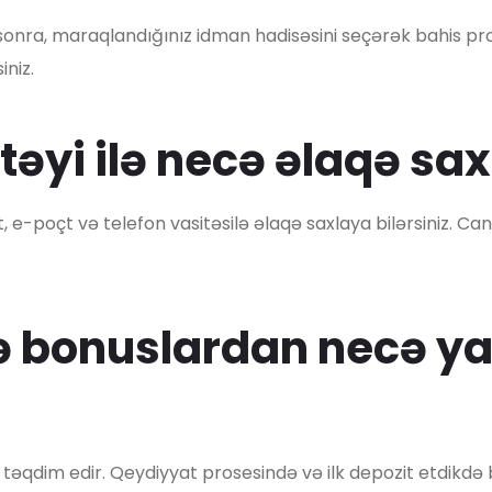
nra, maraqlandığınız idman hadisəsini seçərək bahis prose
niz.
stəyi ilə necə əlaqə sa
 e-poçt və telefon vasitəsilə əlaqə saxlaya bilərsiniz. Canlı
ə bonuslardan necə ya
 təqdim edir. Qeydiyyat prosesində və ilk depozit etdikdə 