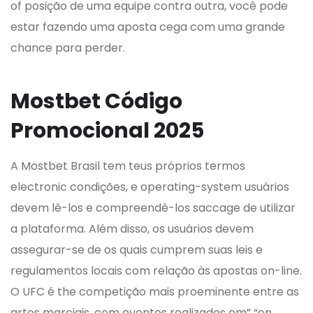
of posição de uma equipe contra outra, você pode
estar fazendo uma aposta cega com uma grande
chance para perder.
Mostbet Código
Promocional 2025
A Mostbet Brasil tem teus próprios termos
electronic condições, e operating-system usuários
devem lê-los e compreendê-los saccage de utilizar
a plataforma. Além disso, os usuários devem
assegurar-se de os quais cumprem suas leis e
regulamentos locais com relação às apostas on-line.
O UFC é the competição mais proeminente entre as
artes marciais, com eventos realizados em” “en