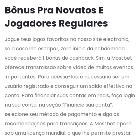
Bônus Pra Novatos E
Jogadores Regulares
Jogue teus jogos favoritos na nosso site electronic,
se a caso lhe escapar, zero início da hebdómada
você receberá 1 bônus de cashback. Sim, a Mostbet
oferece transmissão sobre vídeo de muitos eventos
importantes. Para acessá-los, é necessário ser um
usuário registrado e conseguir um saldo effettivo na
conta. Para financiar suas contas em reais, faça login
na sua conta, na seção “Financie sua conta”,
selecione seu método de pagamento e siga as
recomendações para transações. A Mostbet opera
sob uma licença mundial, o que lhe permite prestar