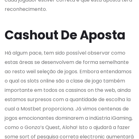
reconhecimento.
Cashout De Aposta
Há algum pace, tem sido possível observar como
estas áreas se desenvolvem de forma semelhante
ao resto weil seleção de jogos. Embora entendamos
o qual os slots online são a clase de jogo também
importante em todos os cassinos on the web, ainda
estamos surpresos com a quantidade de escolha la
cual a Mostbet proporciona. Já vimos centenas de
jogos emocionantes dominarem a indústria iGaming,
como o Gonzo’s Quest, Aloha! Isto o ajudará a fazer
some sort of pesquisa correta electronic aumentará