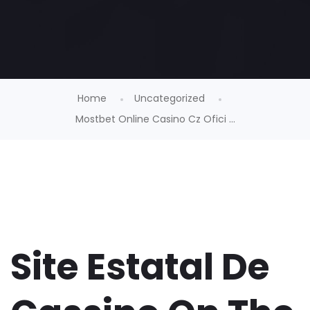
Home
Uncategorized
Mostbet Online Casino Cz Ofici ...
Site Estatal De