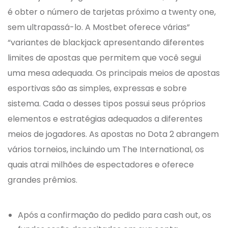
é obter o número de tarjetas próximo a twenty one,
sem ultrapassá-lo. A Mostbet oferece várias”
“variantes de blackjack apresentando diferentes
limites de apostas que permitem que você segui
uma mesa adequada. Os principais meios de apostas
esportivas são as simples, expressas e sobre
sistema. Cada o desses tipos possui seus próprios
elementos e estratégias adequados a diferentes
meios de jogadores. As apostas no Dota 2 abrangem
vários torneios, incluindo um The International, os
quais atrai milhões de espectadores e oferece
grandes prêmios.
Após a confirmação do pedido para cash out, os