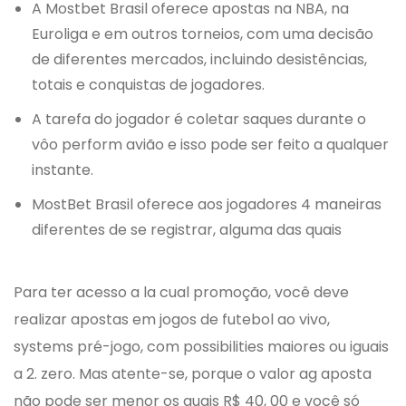
A Mostbet Brasil oferece apostas na NBA, na
Euroliga e em outros torneios, com uma decisão
de diferentes mercados, incluindo desistências,
totais e conquistas de jogadores.
A tarefa do jogador é coletar saques durante o
vôo perform avião e isso pode ser feito a qualquer
instante.
MostBet Brasil oferece aos jogadores 4 maneiras
diferentes de se registrar, alguma das quais
Para ter acesso a la cual promoção, você deve
realizar apostas em jogos de futebol ao vivo,
systems pré-jogo, com possibilities maiores ou iguais
a 2. zero. Mas atente-se, porque o valor ag aposta
não pode ser menor os quais R$ 40, 00 e você só