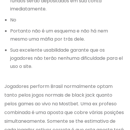
fundos serão depositados em sua conta
imediatamente.
No
Portanto não é um esquema e não há nem
mesmo uma máfia por trás dele.
Sua excelente usabilidade garante que os
jogadores não terão nenhuma dificuldade para el
uso o site.
Jogadores perform Brasil normalmente optam
tanto pelos jogos normais de black jack quanto
pelos games ao vivo na Mostbet. Uma ex profeso
combinada é uma aposta que cobre várias posições
simultaneamente. Somente se the estimativa de
cada jogador estiver correta é que esta aposta terá