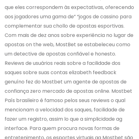
que eles correspondem às expectativas, oferecendo
aos jogadores uma gama de” “jogos de cassino para
complementar sua chollo de apostas esportivas.
Com mais de dez anos sobre experiência no lugar de
apostas on the web, MostBet se estabeleceu como
um detective de apostas confiável e honesto.
Reviews de usuários reais sobre a facilidade dos
saques sobre suas contas elizabeth feedback
genuíno fez do Mostbet um agente de apostas de
confiança zero mercado de apostas online. Mostbet
País brasileiro é famoso pelos seus reviews o qual
mencionam a velocidad dos saques, facilidade de
fazer um registro, assim lo que a simplicidade ag
interface. Para quem procura novas formas de
entretenimento, os esportes virtuais ag Mostbet são