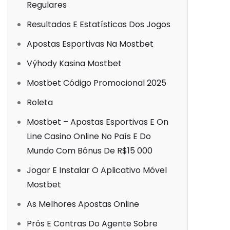
Regulares
Resultados E Estatísticas Dos Jogos
Apostas Esportivas Na Mostbet
Výhody Kasina Mostbet
Mostbet Código Promocional 2025
Roleta
Mostbet – Apostas Esportivas E On
Line Casino Online No País E Do
Mundo Com Bônus De R$15 000
Jogar E Instalar O Aplicativo Móvel
Mostbet
As Melhores Apostas Online
Prós E Contras Do Agente Sobre