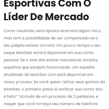
Esportivas Com O
Líder De Mercado
Como resultado, esta aposta acarreta algum risco,
mas tem a possibilidade de ser compensado se o
seu palpite estiver correto. Em pouco tempo u seu
saque Mostbet estará disponível em sua conta
pessoal. Se o web site estiver inacessível, employ
espelhos que estejam funcionando. Um espelho
atualizado da Mostbet com está disponível em
nosso proceso. Se você quiser retirar seus ganhos da
Mostbet, o primeiro passo é verificar sua conta. Isto
é feito” “através de um processo de 2 peldanos, e
requer que você forneça seu número de telefone