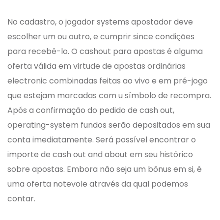
No cadastro, o jogador systems apostador deve
escolher um ou outro, e cumprir since condições
para recebê-lo. O cashout para apostas é alguma
oferta válida em virtude de apostas ordinárias
electronic combinadas feitas ao vivo e em pré-jogo
que estejam marcadas com u símbolo de recompra.
Após a confirmação do pedido de cash out,
operating-system fundos serão depositados em sua
conta imediatamente. Será possível encontrar o
importe de cash out and about em seu histórico
sobre apostas. Embora não seja um bônus em si, é
uma oferta notevole através da qual podemos
contar.