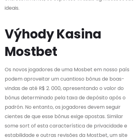
ideais.
Výhody Kasina
Mostbet
Os novos jogadores de uma Mosbet em nosso país
podem aproveitar um cuantioso bônus de boas-
vindas de até R$ 2. 000, apresentando o valor do
bônus determinado pela taxa de depósito após o
padrón. No entanto, os jogadores devem seguir
cientes de que esse bônus exige apostas. Similar
some sort of esta característica de privacidade e
estabilidade e outras revisões da Mostbet, um site