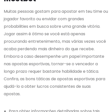
Muitas pessoas gostam para apostar em teu time ou
jogador favorito ou envidar com grandes
probabilities em busca sobre uma grande vitória.
Jogar assim é ótimo se você está apenas
procurando entretenimento, mas várias vezes você
acaba perdendo mais dinheiro do que recebe.
Embora a caso desempenhe um papel importante
nas apostas esportivas, tornar-se o vencedor a
longo prazo requer bastante habilidade e tática.
Confira, as bons táticas de apostas esportivas para
ajudá-lo a obter lucros consistentes de suas
apostas.
Para obter informações detalhadas sobre tais