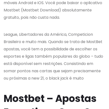
móveis Android e iOS. Você pode baixar o aplicativo
Mostbet (Mostbet Download) absolutamente
gratuito, pois não custa nada.
League, Libertadores da América, Competicion
Brasileiro e muito mais. Quando se trata de MostBet
apostas, você tem a possibilidade de escolher os
esportes e ligas também populares do globo – tudo
está disponível sem restrições. Consistindo em
somar pontos nas cartas que sejam precisamente
ou próximas a new 21, o black jack é muito
Mostbet – Apostas