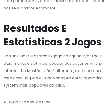
será gerado um hyperlink individual para você enviar
aos seus amigos e famosos.
Resultados E
Estatísticas 2 Jogos
Fortune Tiger é o famoso “jogo do tigrinho”, at the é
atualmente o slot mais popular dos cassinos on the
internet. No MostBet não é diferente, apresentando
este caça-níqueis estando sempre entre operating-
system mais populares da casa.
Tudo isso enel de uma