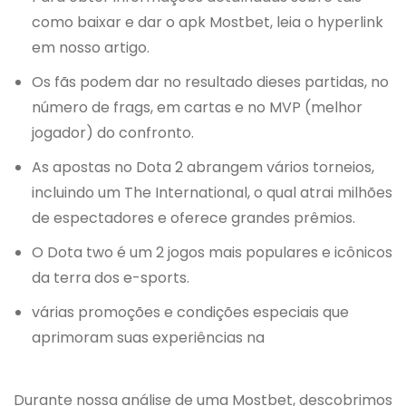
como baixar e dar o apk Mostbet, leia o hyperlink
em nosso artigo.
Os fãs podem dar no resultado dieses partidas, no
número de frags, em cartas e no MVP (melhor
jogador) do confronto.
As apostas no Dota 2 abrangem vários torneios,
incluindo um The International, o qual atrai milhões
de espectadores e oferece grandes prêmios.
O Dota two é um 2 jogos mais populares e icônicos
da terra dos e-sports.
várias promoções e condições especiais que
aprimoram suas experiências na
Durante nossa análise de uma Mostbet, descobrimos