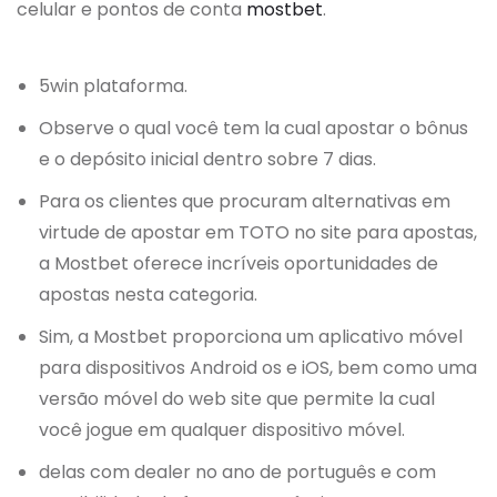
celular e pontos de conta
mostbet
.
5win plataforma.
Observe o qual você tem la cual apostar o bônus
e o depósito inicial dentro sobre 7 dias.
Para os clientes que procuram alternativas em
virtude de apostar em TOTO no site para apostas,
a Mostbet oferece incríveis oportunidades de
apostas nesta categoria.
Sim, a Mostbet proporciona um aplicativo móvel
para dispositivos Android os e iOS, bem como uma
versão móvel do web site que permite la cual
você jogue em qualquer dispositivo móvel.
delas com dealer no ano de português e com