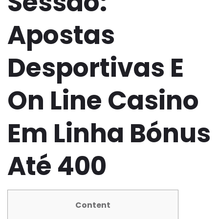
Sessão:
Apostas
Desportivas E
On Line Casino
Em Linha Bónus
Até 400
Content