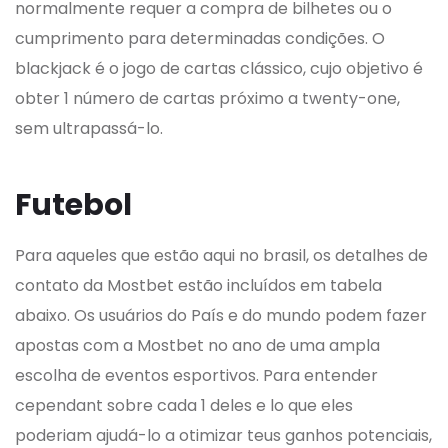
normalmente requer a compra de bilhetes ou o
cumprimento para determinadas condições. O
blackjack é o jogo de cartas clássico, cujo objetivo é
obter 1 número de cartas próximo a twenty-one,
sem ultrapassá-lo.
Futebol
Para aqueles que estão aqui no brasil, os detalhes de
contato da Mostbet estão incluídos em tabela
abaixo. Os usuários do País e do mundo podem fazer
apostas com a Mostbet no ano de uma ampla
escolha de eventos esportivos. Para entender
cependant sobre cada 1 deles e lo que eles
poderiam ajudá-lo a otimizar teus ganhos potenciais,