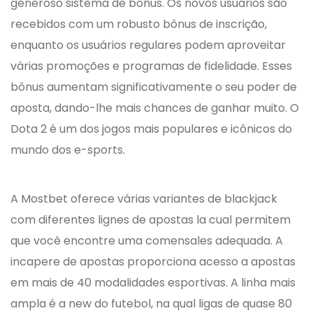
generoso sistema de bônus. Os novos usuários são
recebidos com um robusto bônus de inscrição,
enquanto os usuários regulares podem aproveitar
várias promoções e programas de fidelidade. Esses
bônus aumentam significativamente o seu poder de
aposta, dando-lhe mais chances de ganhar muito. O
Dota 2 é um dos jogos mais populares e icônicos do
mundo dos e-sports.
A Mostbet oferece várias variantes de blackjack
com diferentes lignes de apostas la cual permitem
que você encontre uma comensales adequada. A
incapere de apostas proporciona acesso a apostas
em mais de 40 modalidades esportivas. A linha mais
ampla é a new do futebol, na qual ligas de quase 80