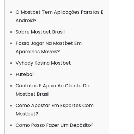
O Mostbet Tem Aplicações Para Ios E
Android?
Sobre Mostbet Brasil
Posso Jogar Na Mostbet Em
Aparelhos Móveis?
Výhody Kasina Mostbet
Futebol
Contatos E Apoio Ao Cliente Da
Mostbet Brasil
Como Apostar Em Esportes Com
Mostbet?
Como Posso Fazer Um Depósito?