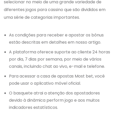
selecionar no meio de uma grande variedade de
diferentes jogos para cassino que são divididos em
uma série de categorias importantes.
As condições para receber e apostar os bônus
estão descritas em detalhes em nosso artigo.
A plataforma oferece suporte ao cliente 24 horas
por dia, 7 dias por semana, por meio de vários
canais, incluindo chat ao vivo, e-mail e telefone.
Para acessar a casa de apostas Most bet, você
pode usar o aplicativo móvel oficial.
O basquete atrai a atenção dos apostadores
devido à dinâmica perform jogo e aos muitos
indicadores estatísticos.