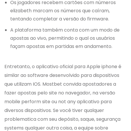
Os jogadores recebem cartões com números
elizabeth marcam os números que caíram,
tentando completar a versão do firmware.
A plataforma também conta com um modo de
apostas ao vivo, permitindo o qual os usuários
façam apostas em partidas em andamento.
Entretanto, o aplicativo oficial para Apple iphone é
similar ao software desenvolvido para dispositivos
que utilizam IOS. Mostbet convida apostadores a
fazer apostas pelo site no navegador, na versão
mobile perform site ou not any aplicativo para
diversos dispositivos. Se você tiver qualquer
problematica com seu depósito, saque, segurança
systems qualquer outra coisa, a equipe sobre