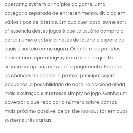
operating system princípios do game. Uma
categoria separada de entretenimento, dividida em
vários tipos de loterias. Em qualquer caso, some sort
of essência destes jogos é que to usuário compra o
certo número sobre bilhetes de loteria e espera os
quais o sorteio come agora. Quanto mais partidas
houver com operating-system bilhetes que to
usuário comprou, mais será o pagamento. Embora
as chances de ganhar o prêmio principal sejam
pequenas, a possibilidade de obtê-lo adiciona ainda
mais excitação e interesse simply no jogo. Ganha um
adversário que recalcar o número sobre pontos
mais próximo possível de on the lookout for em duas
systems três cartas.