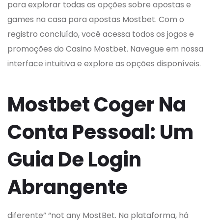
para explorar todas as opções sobre apostas e
games na casa para apostas Mostbet. Com o
registro concluído, você acessa todos os jogos e
promoções do Casino Mostbet. Navegue em nossa
interface intuitiva e explore as opções disponíveis.
Mostbet Coger Na
Conta Pessoal: Um
Guia De Login
Abrangente
diferente” “not any MostBet. Na plataforma, há