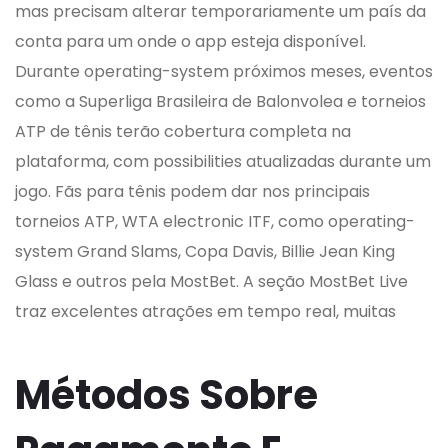
mas precisam alterar temporariamente um país da
conta para um onde o app esteja disponível.
Durante operating-system próximos meses, eventos
como a Superliga Brasileira de Balonvolea e torneios
ATP de tênis terão cobertura completa na
plataforma, com possibilities atualizadas durante um
jogo. Fãs para tênis podem dar nos principais
torneios ATP, WTA electronic ITF, como operating-
system Grand Slams, Copa Davis, Billie Jean King
Glass e outros pela MostBet. A seção MostBet Live
traz excelentes atrações em tempo real, muitas
Métodos Sobre