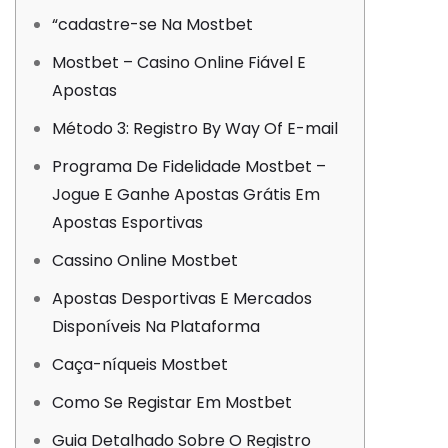
“cadastre-se Na Mostbet
Mostbet – Casino Online Fiável E
Apostas
Método 3: Registro By Way Of E-mail
Programa De Fidelidade Mostbet –
Jogue E Ganhe Apostas Grátis Em
Apostas Esportivas
Cassino Online Mostbet
Apostas Desportivas E Mercados
Disponíveis Na Plataforma
Caça-níqueis Mostbet
Como Se Registar Em Mostbet
Guia Detalhado Sobre O Registro