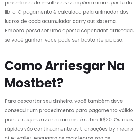
predefinido de resultados compõem uma aposta do
libro. O pagamento é calculado pela animador dos
lucros de cada acumulador carry out sistema.
Embora possa ser uma aposta cependant arriscada,
se você ganhar, você pode ser bastante juicioso.
Como Arriesgar Na
Mostbet?
Para descartar seu dinheiro, você também deve
conseguir um procedimento para pagamento válido
para o saque, o canon mínimo é sobre R$20. Os mais
rápidos são continuamente as transações by means
of e-wallet, enquanto os mais lentos são as