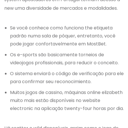
new uma diversidade de mercados e modalidades.
Se você conhece como funciona the etiqueta
padrão numa sala de pôquer, entretanto, você
pode jogar confortavelmente em MostBet.
Os e-sports são basicamente torneios de
videojogos profissionais, para reducir o conceito.
O sistema enviará o código de verificação para ele
para confirmar seu reconocimiento.
Muitos jogos de cassino, máquinas online elizabeth
muito mais estão disponíveis no website
electronic na aplicação twenty-four horas por dia.