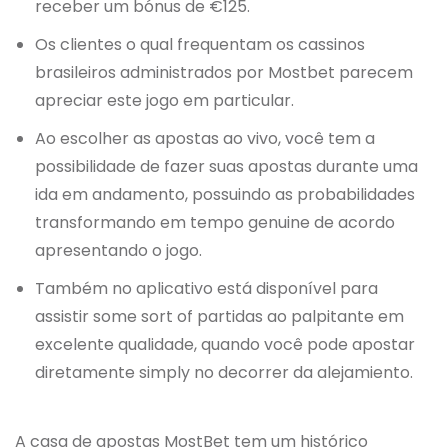
receber um bónus de €125.
Os clientes o qual frequentam os cassinos
brasileiros administrados por Mostbet parecem
apreciar este jogo em particular.
Ao escolher as apostas ao vivo, você tem a
possibilidade de fazer suas apostas durante uma
ida em andamento, possuindo as probabilidades
transformando em tempo genuine de acordo
apresentando o jogo.
Também no aplicativo está disponível para
assistir some sort of partidas ao palpitante em
excelente qualidade, quando você pode apostar
diretamente simply no decorrer da alejamiento.
A casa de apostas MostBet tem um histórico