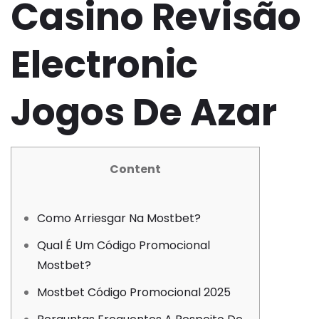
Casino Revisão
Electronic
Jogos De Azar
Content
Como Arriesgar Na Mostbet?
Qual É Um Código Promocional
Mostbet?
Mostbet Código Promocional 2025