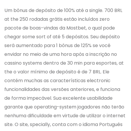
Um bônus de depósito de 100% até a single. 700 BRL
at the 250 rodadas grátis estão incluídos zero
pacote de boas-vindas da Mostbet, o qual pode
chegar some sort of até 5 depósitos. Seu depósito
será aumentado para 1 bônus de 125% se você
envidar no meio de uma hora após a inscrição no
cassino systems dentro de 30 min para esportes, at
the o valor mínimo de depósito é de 7 BRL. Ele
contém muchas as características electronic
funcionalidades das versões anteriores, e funciona
de forma impecável. Sua excelente usabilidade
garante que operating-system jogadores não terão
nenhuma dificuldade em virtude de utilizar o internet
site. O site, specially, conta com o idioma Português