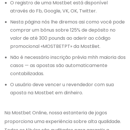
O registro de uma Mostbet está disponível
através do Fb, Google, VK, OK, Twitter.
Nesta página nós lhe diremos asi como você pode
comprar um bônus sobre 125% de depósito no
valor de até 300 pounds ao aderir ao código
promocional «MOSTBETPT» da MostBet.
Não é necessário inscrição prévia mhh maioria dos
casos — as apostas são automaticamente
contabilizadas.
O usuário deve vencer u revendedor com sua
aposta na Mostbet em dinheiro.
Na Mostbet Online, nossa estanteria de jogos
proporciona uma experiência sobre alta qualidade.