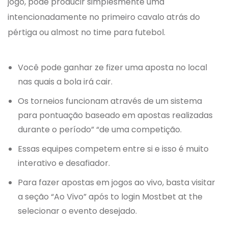
jogo, pode producir simplesmente uma
intencionadamente no primeiro cavalo atrás do
pértiga ou almost no time para futebol.
Você pode ganhar ze fizer uma aposta no local
nas quais a bola irá cair.
Os torneios funcionam através de um sistema
para pontuação baseado em apostas realizadas
durante o período” “de uma competição.
Essas equipes competem entre si e isso é muito
interativo e desafiador.
Para fazer apostas em jogos ao vivo, basta visitar
a seção “Ao Vivo” após to login Mostbet at the
selecionar o evento desejado.