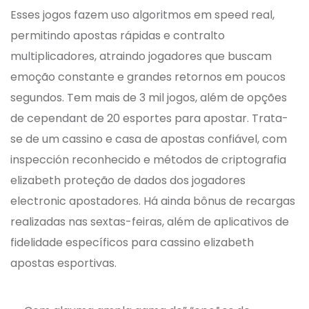
Esses jogos fazem uso algoritmos em speed real,
permitindo apostas rápidas e contralto
multiplicadores, atraindo jogadores que buscam
emoção constante e grandes retornos em poucos
segundos. Tem mais de 3 mil jogos, além de opções
de cependant de 20 esportes para apostar. Trata-
se de um cassino e casa de apostas confiável, com
inspección reconhecido e métodos de criptografia
elizabeth proteção de dados dos jogadores
electronic apostadores. Há ainda bônus de recargas
realizadas nas sextas-feiras, além de aplicativos de
fidelidade específicos para cassino elizabeth
apostas esportivas.