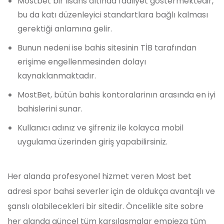
Mostbet bir lisans altında faaliyet göstermektedir,
bu da katı düzenleyici standartlara bağlı kalması
gerektiği anlamına gelir.
Bunun nedeni ise bahis sitesinin TİB tarafından
erişime engellenmesinden dolayı
kaynaklanmaktadır.
MostBet, bütün bahis kontoralarinın arasında en iyi
bahislerini sunar.
Kullanıcı adınız ve şifreniz ile kolayca mobil
uygulama üzerinden giriş yapabilirsiniz.
Her alanda profesyonel hizmet veren Most bet
adresi spor bahsi severler için de oldukça avantajlı ve
şanslı olabilecekleri bir sitedir. Öncelikle site sobre
her alanda güncel tüm karşılaşmalar empieza tüm