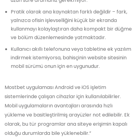
uzun süre aramanız gerekmiyor.
Pratik olarak ana kaynaktan farklı değildir – fark,
yalnızca ofisin işlevselliğini küçük bir ekranda
kullanmayı kolaylaştıran daha kompakt bir düğme
ve bölüm düzenlemesinde yatmaktadır.
Kullanıcı akıllı telefonuna veya tabletine ek yazılım
indirmek istemiyorsa, bahisçinin website sitesinin
mobil sürümü onun için en uygunudur.
Mostbet uygulaması Android ve iOS işletim
sistemlerinde çalışan cihazlar için kullanılabilirler.
Mobil uygulamaların avantajları arasında hızlı
yükleme ve basitleştirilmiş arayüzler not edilebilir. Ek
olarak, bu tür programlar ana siteye erişimin kapalı
olduğu durumlarda bile yüklenebilir.”