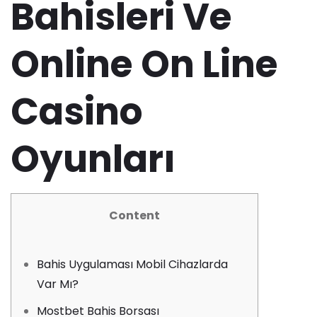
Bahisleri Ve
Online On Line
Casino
Oyunları
Content
Bahis Uygulaması Mobil Cihazlarda
Var Mı?
Mostbet Bahis Borsası