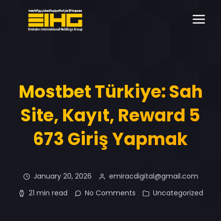
Mostbet Türkiye: Sah
Site, Kayıt, Reward 5
673 Giriş Yapmak
January 20, 2026
emiracdigital@gmail.com
21 min read
No Comments
Uncategorized