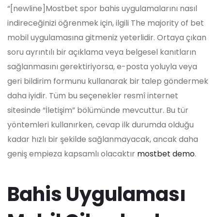
“[newline]Mostbet spor bahis uygulamalarını nasıl
indireceğinizi öğrenmek için, ilgili The majority of bet
mobil uygulamasına gitmeniz yeterlidir. Ortaya çıkan
soru ayrıntılı bir açıklama veya belgesel kanıtların
sağlanmasını gerektiriyorsa, e-posta yoluyla veya
geri bildirim formunu kullanarak bir talep göndermek
daha iyidir. Tüm bu seçenekler resmî internet
sitesinde “İletişim” bölümünde mevcuttur. Bu tür
yöntemleri kullanırken, cevap ilk durumda olduğu
kadar hızlı bir şekilde sağlanmayacak, ancak daha
geniş empieza kapsamlı olacaktır
mostbet demo
.
Bahis Uygulaması