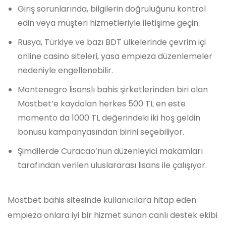
Giriş sorunlarında, bilgilerin doğruluğunu kontrol
edin veya müşteri hizmetleriyle iletişime geçin.
Rusya, Türkiye ve bazı BDT ülkelerinde çevrim içi
online casino siteleri, yasa empieza düzenlemeler
nedeniyle engellenebilir.
Montenegro lisanslı bahis şirketlerinden biri olan
Mostbet’e kaydolan herkes 500 TL en este
momento da 1000 TL değerindeki iki hoş geldin
bonusu kampanyasından birini seçebiliyor.
Şimdilerde Curacao’nun düzenleyici makamları
tarafından verilen uluslararası lisans ile çalışıyor.
Mostbet bahis sitesinde kullanıcılara hitap eden
empieza onlara iyi bir hizmet sunan canlı destek ekibi