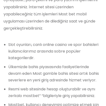
yapabilirsiniz. İnternet sitesi üzerinden
yapabileceğiniz tüm işlemleri Most bet mobil
uygulaması üzerinden de dilediğiniz saat ve günde
gerçekleştirebilirsiniz.
Slot oyunları, canlı online casino ve spor bahisleri
kullanıcılarımız arasında sobre popüler
kategorilerdir.
Ülkemizde bahis piyasasında faaliyetlerinde
devam eden Most gamble bahis sitesi artık bahis
severlere en yeni giriş adresinde hizmet veriyor.
Resmi web sitesinde hesap oluşturabilir ve aynı
zerkalo mostbet” “bilgileriyle giriş yapabilirsiniz.
Mostbet, kullanıcı deneyimini optimize etmek için