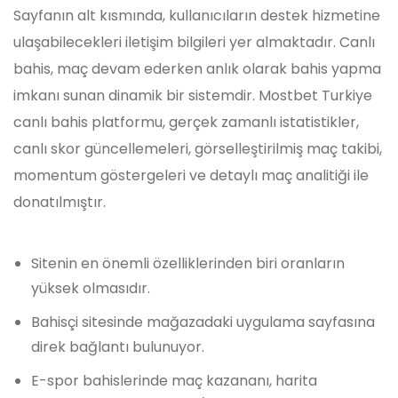
Sayfanın alt kısmında, kullanıcıların destek hizmetine
ulaşabilecekleri iletişim bilgileri yer almaktadır. Canlı
bahis, maç devam ederken anlık olarak bahis yapma
imkanı sunan dinamik bir sistemdir. Mostbet Turkiye
canlı bahis platformu, gerçek zamanlı istatistikler,
canlı skor güncellemeleri, görselleştirilmiş maç takibi,
momentum göstergeleri ve detaylı maç analitiği ile
donatılmıştır.
Sitenin en önemli özelliklerinden biri oranların
yüksek olmasıdır.
Bahisçi sitesinde mağazadaki uygulama sayfasına
direk bağlantı bulunuyor.
E-spor bahislerinde maç kazananı, harita