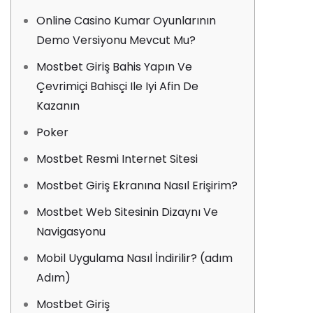
Online Casino Kumar Oyunlarının
Demo Versiyonu Mevcut Mu?
Mostbet Giriş Bahis Yapın Ve
Çevrimiçi Bahisçi Ile Iyi Afin De
Kazanın
Poker
Mostbet Resmi Internet Sitesi
Mostbet Giriş Ekranına Nasıl Erişirim?
Mostbet Web Sitesinin Dizaynı Ve
Navigasyonu
Mobil Uygulama Nasıl İndirilir? (adım
Adım)
Mostbet Giriş