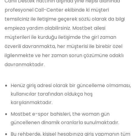
Canlı Destek hattının dışında yine hepsi alanında
profesyonel Call-Center ekibinde ki müşteri
temsilciniz ile iletişime geçerek sözlü olarak da bilgi
empieza yardım alabilirsiniz. Mostbet ailesi
müşterileri ile kurduğu iletişimde the girl zaman
özverili davranmakta, her müşterisi ile birebir özel
ilgilenmekte ve her zaman sorun çözümüne odaklı
davranmaktadır.
Henüz giriş adresi olarak bir güncelleme olmaması,
kullanıcılar tarafından oldukça hoş
karşılanmaktadır.
Mostbet e-spor bahisleri, the woman gün
güncellenen dinamik oranlarla sunulmaktadır.
Bu rehberde, kişisel hesabınıza giriş yapmanın tüm