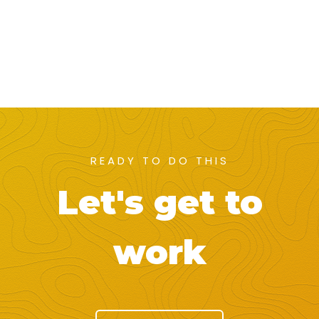
READY TO DO THIS
Let's get to
work