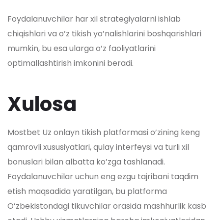
Foydalanuvchilar har xil strategiyalarni ishlab
chiqishlari va o’z tikish yo’nalishlarini boshqarishlari
mumkin, bu esa ularga o’z faoliyatlarini
optimallashtirish imkonini beradi.
Xulosa
Mostbet Uz onlayn tikish platformasi o’zining keng
qamrovli xususiyatlari, qulay interfeysi va turli xil
bonuslari bilan albatta ko’zga tashlanadi.
Foydalanuvchilar uchun eng ezgu tajribani taqdim
etish maqsadida yaratilgan, bu platforma
O’zbekistondagi tikuvchilar orasida mashhurlik kasb