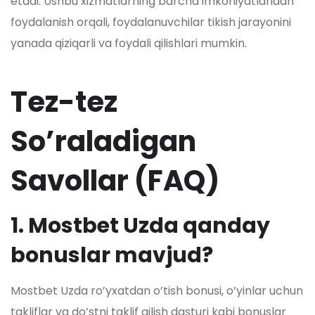
etadi. Ushbu xizmatlarning barcha imkoniyatlaridan
foydalanish orqali, foydalanuvchilar tikish jarayonini
yanada qiziqarli va foydali qilishlari mumkin.
Tez-tez
So’raladigan
Savollar (FAQ)
1. Mostbet Uzda qanday
bonuslar mavjud?
Mostbet Uzda ro’yxatdan o’tish bonusi, o’yinlar uchun
takliflar va do’stni taklif qilish dasturi kabi bonuslar