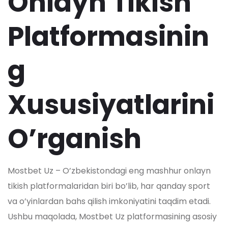
Onlayn Tikish
Platformasinin
g
Xususiyatlarini
O’rganish
Mostbet Uz – O’zbekistondagi eng mashhur onlayn
tikish platformalaridan biri bo’lib, har qanday sport
va o’yinlardan bahs qilish imkoniyatini taqdim etadi.
Ushbu maqolada, Mostbet Uz platformasining asosiy