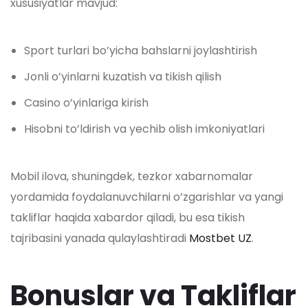
xususiyatlar mavjud:
Sport turlari bo’yicha bahslarni joylashtirish
Jonli o’yinlarni kuzatish va tikish qilish
Casino o’yinlariga kirish
Hisobni to’ldirish va yechib olish imkoniyatlari
Mobil ilova, shuningdek, tezkor xabarnomalar
yordamida foydalanuvchilarni o’zgarishlar va yangi
takliflar haqida xabardor qiladi, bu esa tikish
tajribasini yanada qulaylashtiradi
Mostbet UZ
.
Bonuslar va Takliflar