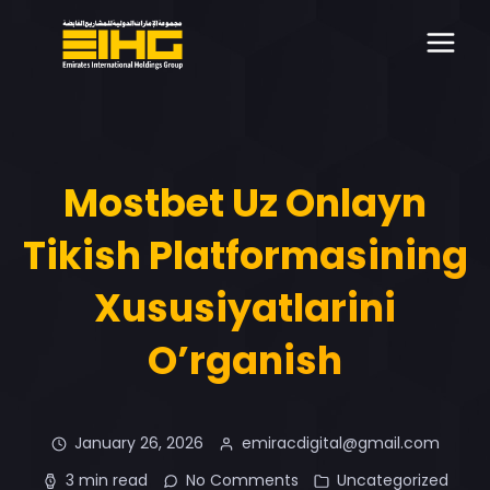
Mostbet Uz Onlayn
Tikish Platformasining
Xususiyatlarini
O’rganish
January 26, 2026
emiracdigital@gmail.com
3 min read
No Comments
Uncategorized