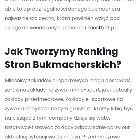
able to oprócz legalności danego bukmachera
najważniejsza cecha, którą powinien wziąć pod
uwagę doświadczony bukmacher
mostbet pl
.
Jak Tworzymy Ranking
Stron Bukmacherskich?
Miłośnicy zakładów e-sportowych mogą obstawiać
zarówno zakłady na żywo mhh e-sport, jak i actually
zakłady przedmeczowe. Zakłady e-sportowe na
żywo są dedykowane tym graczom, którzy lubią być
na bieżąco z tym, company dzieje się watts
rozgrywce i stawiać zakłady odpowiednie carry out
aktualnej sytuacji watts meczu. Przedmeczowe