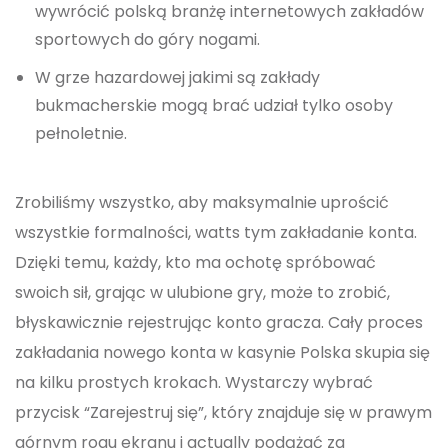
wywrócić polską branżę internetowych zakładów
sportowych do góry nogami.
W grze hazardowej jakimi są zakłady
bukmacherskie mogą brać udział tylko osoby
pełnoletnie.
Zrobiliśmy wszystko, aby maksymalnie uprościć
wszystkie formalności, watts tym zakładanie konta.
Dzięki temu, każdy, kto ma ochotę spróbować
swoich sił, grając w ulubione gry, może to zrobić,
błyskawicznie rejestrując konto gracza. Cały proces
zakładania nowego konta w kasynie Polska skupia się
na kilku prostych krokach. Wystarczy wybrać
przycisk “Zarejestruj się”, który znajduje się w prawym
górnym rogu ekranu i actually podążać za