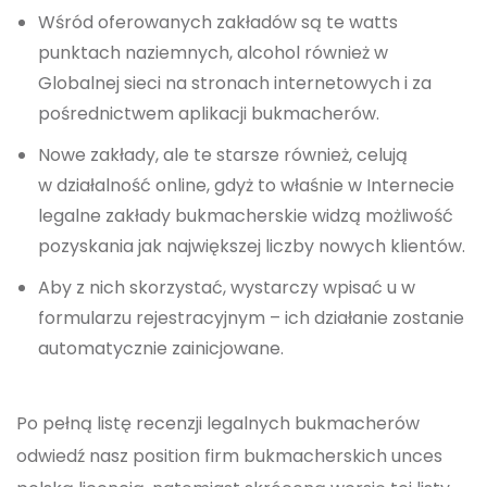
Wśród oferowanych zakładów są te watts
punktach naziemnych, alcohol również w
Globalnej sieci na stronach internetowych i za
pośrednictwem aplikacji bukmacherów.
Nowe zakłady, ale te starsze również, celują
w działalność online, gdyż to właśnie w Internecie
legalne zakłady bukmacherskie widzą możliwość
pozyskania jak największej liczby nowych klientów.
Aby z nich skorzystać, wystarczy wpisać u w
formularzu rejestracyjnym – ich działanie zostanie
automatycznie zainicjowane.
Po pełną listę recenzji legalnych bukmacherów
odwiedź nasz position firm bukmacherskich unces