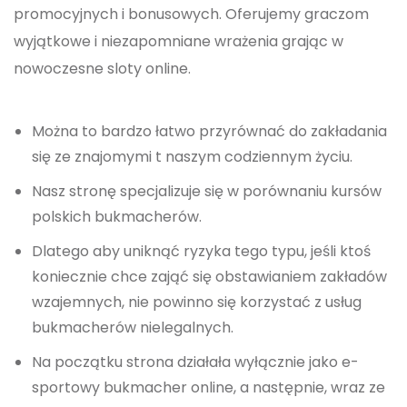
promocyjnych i bonusowych. Oferujemy graczom
wyjątkowe i niezapomniane wrażenia grając w
nowoczesne sloty online.
Można to bardzo łatwo przyrównać do zakładania
się ze znajomymi t naszym codziennym życiu.
Nasz stronę specjalizuje się w porównaniu kursów
polskich bukmacherów.
Dlatego aby uniknąć ryzyka tego typu, jeśli ktoś
koniecznie chce zająć się obstawianiem zakładów
wzajemnych, nie powinno się korzystać z usług
bukmacherów nielegalnych.
Na początku strona działała wyłącznie jako e-
sportowy bukmacher online, a następnie, wraz ze