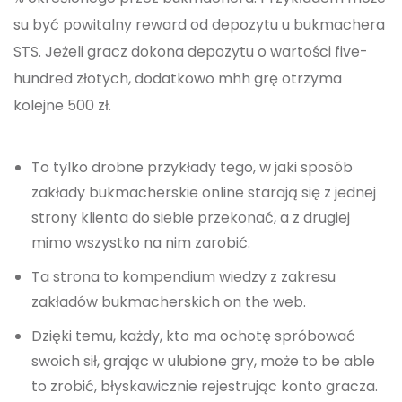
su być powitalny reward od depozytu u bukmachera
STS. Jeżeli gracz dokona depozytu o wartości five-
hundred złotych, dodatkowo mhh grę otrzyma
kolejne 500 zł.
To tylko drobne przykłady tego, w jaki sposób
zakłady bukmacherskie online starają się z jednej
strony klienta do siebie przekonać, a z drugiej
mimo wszystko na nim zarobić.
Ta strona to kompendium wiedzy z zakresu
zakładów bukmacherskich on the web.
Dzięki temu, każdy, kto ma ochotę spróbować
swoich sił, grając w ulubione gry, może to be able
to zrobić, błyskawicznie rejestrując konto gracza.