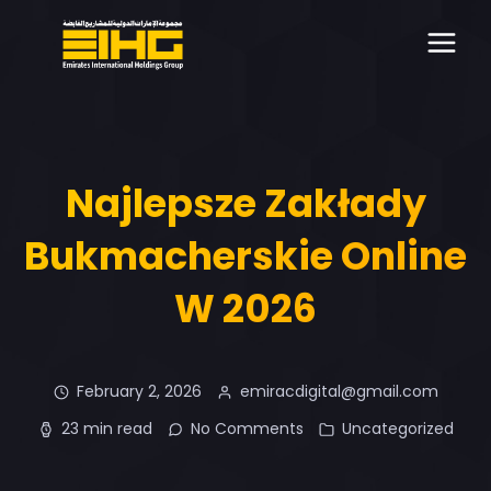
Najlepsze Zakłady
Bukmacherskie Online
W 2026
February 2, 2026
emiracdigital@gmail.com
23 min read
No Comments
Uncategorized