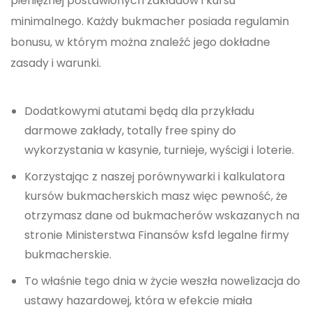
pieniężnej postawionych zakładów i kursu
minimalnego. Każdy bukmacher posiada regulamin
bonusu, w którym można znaleźć jego dokładne
zasady i warunki.
Dodatkowymi atutami będą dla przykładu
darmowe zakłady, totally free spiny do
wykorzystania w kasynie, turnieje, wyścigi i loterie.
Korzystając z naszej porównywarki i kalkulatora
kursów bukmacherskich masz więc pewność, że
otrzymasz dane od bukmacherów wskazanych na
stronie Ministerstwa Finansów ksfd legalne firmy
bukmacherskie.
To właśnie tego dnia w życie weszła nowelizacja do
ustawy hazardowej, która w efekcie miała