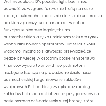
Wolimy zapłacić 12% podatku, light beer mieć
pewność, że wygrane faktycznie trafią na nasze
konta, a bukmacher magicznie nie zniknie unces dnia
na dzień z planszy. Na ten moment w Polsce
funkcjonuje nineteen legalnych firm
bukmacherskich, a tylko t minionym roku em rynek
weszło kilku nowych operatorów. Już teraz z kolei
wiadomo i można to z łatwością przewidzieć, że
będzie ich więcej. W ostatnim czasie Ministerstwo
Finansów wydało twenty-three podmiotom
niezbędne licencje na prowadzenie działalności
bukmacherskiej i organizowanie zakładów
wzajemnych Polsce. Niniejszy opis oraz ranking
zakładów bukmacherskich został przygotowany na
bazie naszego doświadczenia w tej branży, które