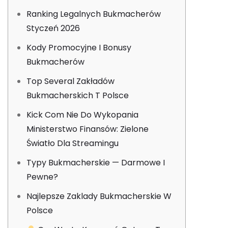
Ranking Legalnych Bukmacherów
Styczeń 2026
Kody Promocyjne I Bonusy
Bukmacherów
Top Several Zakładów
Bukmacherskich T Polsce
Kick Com Nie Do Wykopania
Ministerstwo Finansów: Zielone
Światło Dla Streamingu
Typy Bukmacherskie — Darmowe I
Pewne?
Najlepsze Zaklady Bukmacherskie W
Polsce