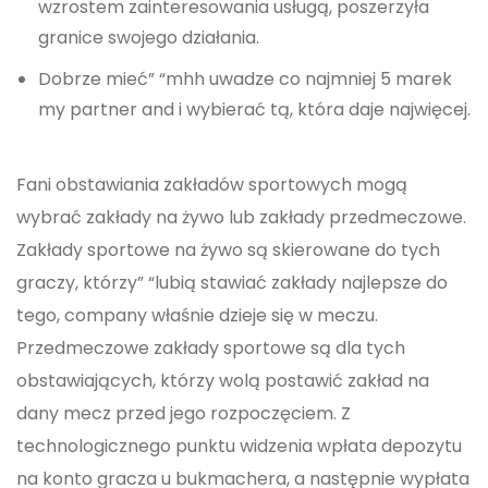
wzrostem zainteresowania usługą, poszerzyła
granice swojego działania.
Dobrze mieć” “mhh uwadze co najmniej 5 marek
my partner and i wybierać tą, która daje najwięcej.
Fani obstawiania zakładów sportowych mogą
wybrać zakłady na żywo lub zakłady przedmeczowe.
Zakłady sportowe na żywo są skierowane do tych
graczy, którzy” “lubią stawiać zakłady najlepsze do
tego, company właśnie dzieje się w meczu.
Przedmeczowe zakłady sportowe są dla tych
obstawiających, którzy wolą postawić zakład na
dany mecz przed jego rozpoczęciem. Z
technologicznego punktu widzenia wpłata depozytu
na konto gracza u bukmachera, a następnie wypłata