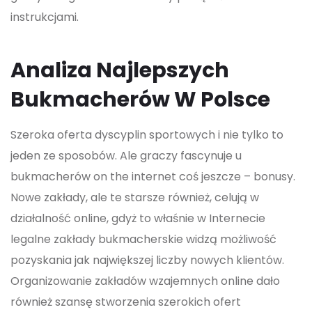
instrukcjami.
Analiza Najlepszych
Bukmacherów W Polsce
Szeroka oferta dyscyplin sportowych i nie tylko to
jeden ze sposobów. Ale graczy fascynuje u
bukmacherów on the internet coś jeszcze – bonusy.
Nowe zakłady, ale te starsze również, celują w
działalność online, gdyż to właśnie w Internecie
legalne zakłady bukmacherskie widzą możliwość
pozyskania jak największej liczby nowych klientów.
Organizowanie zakładów wzajemnych online dało
również szansę stworzenia szerokich ofert