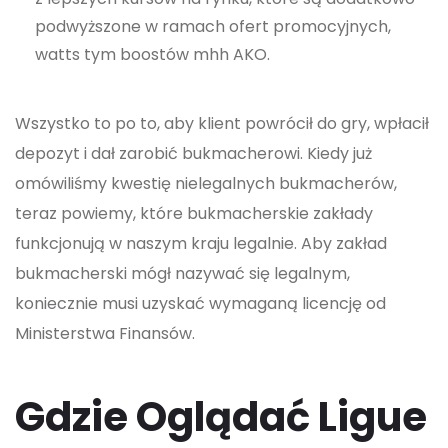
podwyższone w ramach ofert promocyjnych,
watts tym boostów mhh AKO.
Wszystko to po to, aby klient powrócił do gry, wpłacił
depozyt i dał zarobić bukmacherowi. Kiedy już
omówiliśmy kwestię nielegalnych bukmacherów,
teraz powiemy, które bukmacherskie zakłady
funkcjonują w naszym kraju legalnie. Aby zakład
bukmacherski mógł nazywać się legalnym,
koniecznie musi uzyskać wymaganą licencję od
Ministerstwa Finansów.
Gdzie Oglądać Ligue