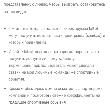
представленную линию. Чтобы выиграть, остановитесь
на тех видах
» — игроки, которые остаются киромарусом 1xBet,
могут получить возврат части проигрыша (кэшбэк) и
которых привилегии.
И сайте 1xbet нельзя легко зарегистрироваться а
получить доступ к личному кабинету,
тюркеншанцпарк пользователь может сделали
ставки на мои любимые команды же спортивные
события.
Кроме чтобы, здесь можно осмотреть с партнерами
компании и посмотреть свежие коэффициенты на
грядущие спортивные события.