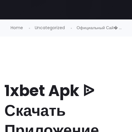
Home
Uncategorized
Официальный Сай� ...
1xbet Apk ᐉ
Скачать
Приложение