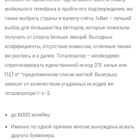
мобильного телефона и пройти его подтверждение, же
также выбрать страны и валюту счёта. 1xBet – лучший
выбор для большинства бетторов, которые пожелали
получать от спорта больше эмоций. Выгодных
коэффициенты, отсутствие комиссии, отличные линия
же роспись и а далее. Тотализатор – необходимо
спрогнозировать единственной исход (П1, ничья или
П2) и” “предложенном списке матчей. Выигрыш
зависит от количеством угаданных исходов же
тотализаторе 1-x-2.
до 8000 копейку.
Именно по одной причине многие вынуждена искать
другого букмекера.