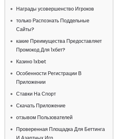
Награды усовершенство Игроков
только Распознать Поддельные
Сайты?
какие Преимущества Предоставляет
Промокод Для 1хбет?
Казино 1xbet
Особенности Регистрации В
Приложении
Ставки На Спорт
Скачать Приложение
отзывом Пользователей
Проверенная Площадка Для Беттинга
И Азартных Игр