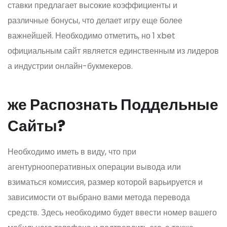
ставки предлагает высокие коэффициенты и
различные бонусы, что делает игру еще более
важнейшей. Необходимо отметить, но 1 xbet
официальным сайт является единственным из лидеров
а индустрии онлайн-букмекеров.
же Распознать Поддельные
Сайты?
Необходимо иметь в виду, что при
агентурнооперативных операции вывода или
взиматься комиссия, размер которой варьируется и
зависимости от выбрано вами метода перевода
средств. Здесь необходимо будет ввести номер вашего