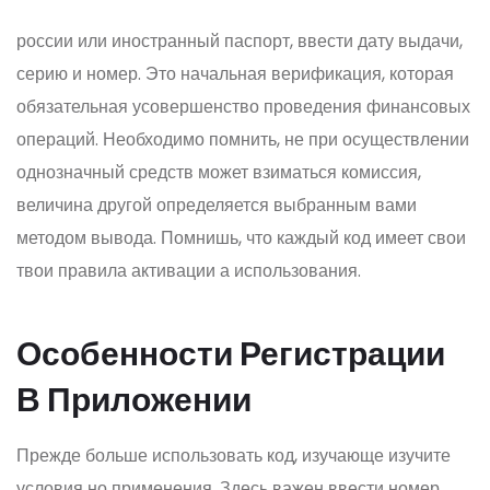
россии или иностранный паспорт, ввести дату выдачи,
серию и номер. Это начальная верификация, которая
обязательная усовершенство проведения финансовых
операций. Необходимо помнить, не при осуществлении
однозначный средств может взиматься комиссия,
величина другой определяется выбранным вами
методом вывода. Помнишь, что каждый код имеет свои
твои правила активации а использования.
Особенности Регистрации
В Приложении
Прежде больше использовать код, изучающе изучите
условия но применения. Здесь важен ввести номер