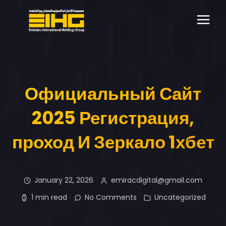
Официальный Сайт
2025 Регистрация,
проход И Зеркало 1хбет
January 22, 2026
emiracdigital@gmail.com
1 min read
No Comments
Uncategorized