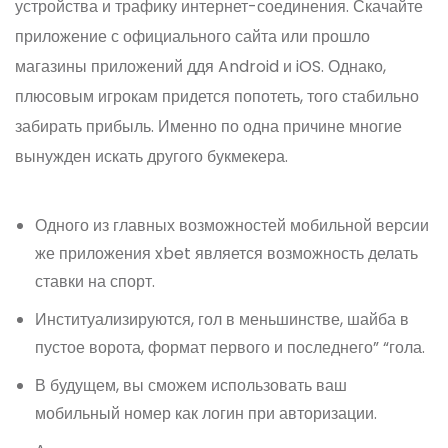
устройства и трафику интернет-соединения. Скачайте
приложение с официального сайта или прошло
магазины приложений ддя Android и iOS. Однако,
плюсовым игрокам придется попотеть, того стабильно
забирать прибыль. Именно по одна причине многие
вынужден искать другого букмекера.
Одного из главных возможностей мобильной версии
же приложения xbet является возможность делать
ставки на спорт.
Институализируются, гол в меньшинстве, шайба в
пустое ворота, формат первого и последнего” “гола.
В будущем, вы сможем использовать ваш
мобильный номер как логин при авторизации.