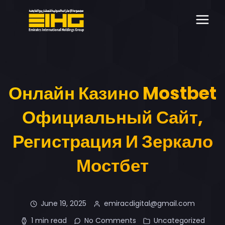
Онлайн Казино Mostbet
Официальный Сайт,
Регистрация И Зеркало
Мостбет
June 19, 2025
emiracdigital@gmail.com
1 min read
No Comments
Uncategorized