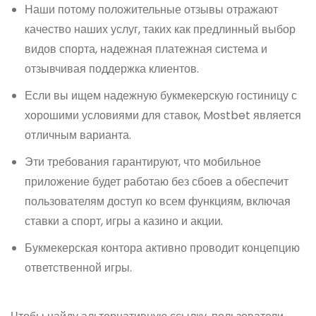
Наши потому положительные отзывы отражают
качество наших услуг, таких как предлинный выбор
видов спорта, надежная платежная система и
отзывчивая поддержка клиентов.
Если вы ищем надежную букмекерскую гостиницу с
хорошими условиями для ставок, Mostbet является
отличным варианта.
Эти требования гарантируют, что мобильное
приложение будет работаю без сбоев а обеспечит
пользователям доступ ко всем функциям, включая
ставки а спорт, игры а казино и акции.
Букмекерская контора активно проводит концепцию
ответственной игры.