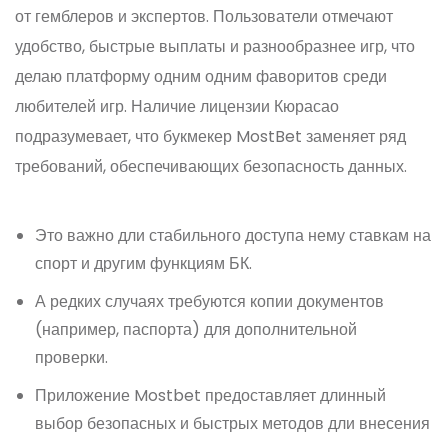
от гемблеров и экспертов. Пользователи отмечают
удобство, быстрые выплаты и разнообразнее игр, что
делаю платформу одним одним фаворитов среди
любителей игр. Наличие лицензии Кюрасао
подразумевает, что букмекер MostBet заменяет ряд
требований, обеспечивающих безопасность данных.
Это важно дли стабильного доступа нему ставкам на
спорт и другим функциям БК.
А редких случаях требуются копии документов
(например, паспорта) для дополнительной
проверки.
Приложение Mostbet предоставляет длинный
выбор безопасных и быстрых методов дли внесения