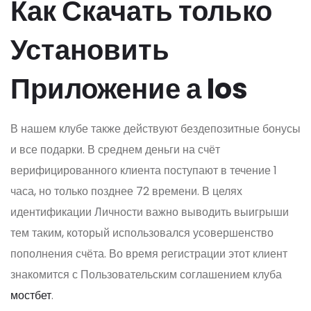
Как Скачать только
Установить
Приложение а Ios
В нашем клубе также действуют бездепозитные бонусы
и все подарки. В среднем деньги на счёт
верифицированного клиента поступают в течение 1
часа, но только позднее 72 времени. В целях
идентификации Личности важно выводить выигрыши
тем таким, который использовался усовершенство
пополнения счёта. Во время регистрации этот клиент
знакомится с Пользовательским соглашением клуба
мостбет
.