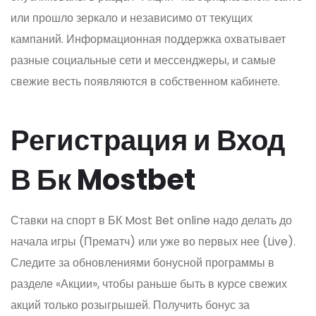
или прошло зеркало и независимо от текущих
кампаний. Информационная поддержка охватывает
разные социальные сети и мессенджеры, и самые
свежие весть появляются в собственном кабинете.
Регистрация и Вход
В Бк Mostbet
Ставки на спорт в БК Most Bet online надо делать до
начала игры (Прематч) или уже во первых нее (Live).
Следите за обновлениями бонусной программы в
разделе «Акции», чтобы раньше быть в курсе свежих
акций только розыгрышей. Получить бонус за