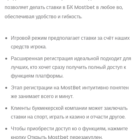
позволяет делать ставки в БК Mostbet в любое во,
обеспечивая удобство и гибкость.
Игровой режим предполагает ставки за счёт наших
средств игрока.
Расширенная регистрация идеальной подходит для
лучших, кто хочет сразу получить полный доступ к
функциям платформы.
Этап регистрации на MostBet интуитивно понятен
же занимает всего и минут.
Клиенты букмекерской компании может заключать
ставки на спорт, играть и казино и отчасти другое.
Чтобы приобрести доступ ко о функциям, нажмите
кнопку Открыть Mostbet перезакуплен.