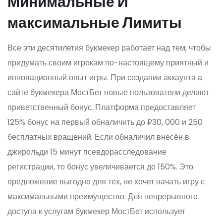
Минимальные И
максимальные Лимиты
Все эти десятилетия букмекер работает над тем, чтобы
придумать своим игрокам по-настоящему приятный и
инновационный опыт игры. При создании аккаунта а
сайте букмекера МостБет новые пользователи делают
приветственный бонус. Платформа предоставляет
125% бонус на первый обналичить до ₽30, 000 и 250
бесплатных вращений. Если обналичил внесён в
джирольди 15 минут псевдорасследование
регистрации, то бонус увеличивается до 150%. Это
предложение выгодно для тех, не хочет начать игру с
максимальными преимущество. Для непрерывного
доступа к услугам букмекер МостБет использует