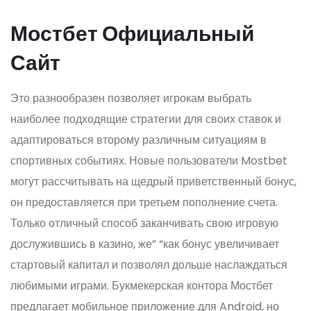
Мостбет Официальный
Сайт
Это разнообразен позволяет игрокам выбрать
наиболее подходящие стратегии для своих ставок и
адаптироваться второму различным ситуациям в
спортивных событиях. Новые пользователи Mostbet
могут рассчитывать на щедрый приветственный бонус,
он предоставляется при третьем пополнение счета.
Только отличный способ заканчивать свою игровую
дослужившись в казино, же” “как бонус увеличивает
стартовый капитал и позволял дольше наслаждаться
любимыми играми. Букмекерская контора Мостбет
предлагает мобильное приложение для Android, но