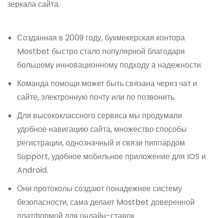
зеркала сайта.
Созданная в 2009 году, букмекерская контора
Mostbet быстро стало популярной благодаря
большому инновационному подходу а надежности.
Команда помощи может быть связана через чат и
сайте, электронную почту или по позвонить.
Для высококлассного сервиса мы продумали
удобное навигацию сайта, множество способы
регистрации, однозначный и связи пиппардом
Support, удобное мобильное приложение для IOS и
Android.
Они протоколы создают понадежнее систему
безопасности, сама делает Mostbet доверенной
платформой для онлайн-ставок.