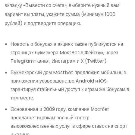
вкладку «Вывести со счета», выберите нужный вам
вариант выплаты, укажите сумма (минимум 1000
рублей) и подтвердите операцию.
Новость о бонусах а акциях также публикуются на
страницах букмекера MostBet в Фейсбук, через
Telegram-канал, Инстаграм и X (Twitter).
Букмекерский дом Mostbet предложил мобильные
приложения усовершенство Android и iOS,
гарантируя стабильный доступ к играм же бонусам в
том месте.
Основанная и 2009 году, компания Мостбет
предлагает игрокам полный спектр
высококачественных услуг в сфере ставок на спорт
и казино.