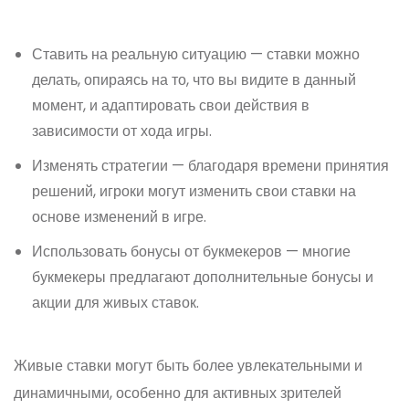
Ставить на реальную ситуацию — ставки можно
делать, опираясь на то, что вы видите в данный
момент, и адаптировать свои действия в
зависимости от хода игры.
Изменять стратегии — благодаря времени принятия
решений, игроки могут изменить свои ставки на
основе изменений в игре.
Использовать бонусы от букмекеров — многие
букмекеры предлагают дополнительные бонусы и
акции для живых ставок.
Живые ставки могут быть более увлекательными и
динамичными, особенно для активных зрителей