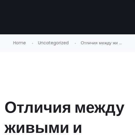
Home
Uncategorized
Отличия между жи ...
Отличия между
живыми и