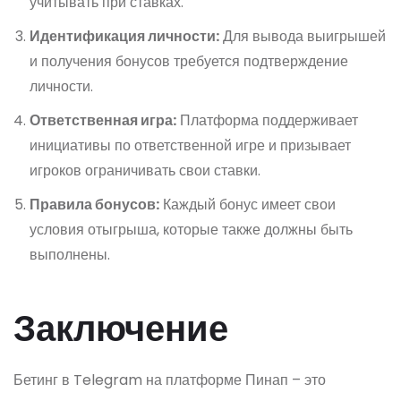
учитывать при ставках.
Идентификация личности:
Для вывода выигрышей
и получения бонусов требуется подтверждение
личности.
Ответственная игра:
Платформа поддерживает
инициативы по ответственной игре и призывает
игроков ограничивать свои ставки.
Правила бонусов:
Каждый бонус имеет свои
условия отыгрыша, которые также должны быть
выполнены.
Заключение
Бетинг в Telegram на платформе Пинап – это