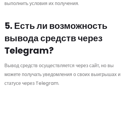
выполнить условия их получения.
5. Есть ли возможность
вывода средств через
Telegram?
Вывод средств осуществляется через сайт, но вы
можете получать уведомления о своих выигрышах и
статусе через Telegram.