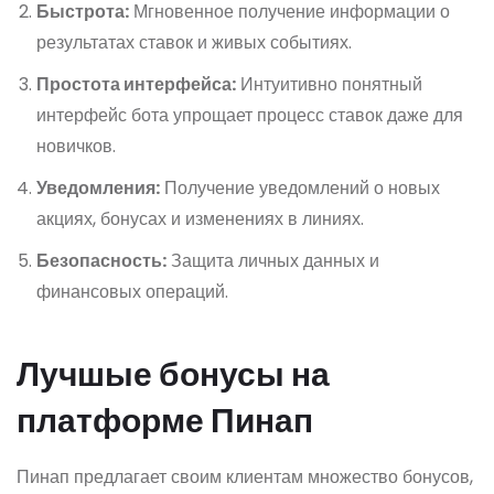
Быстрота:
Мгновенное получение информации о
результатах ставок и живых событиях.
Простота интерфейса:
Интуитивно понятный
интерфейс бота упрощает процесс ставок даже для
новичков.
Уведомления:
Получение уведомлений о новых
акциях, бонусах и изменениях в линиях.
Безопасность:
Защита личных данных и
финансовых операций.
Лучшые бонусы на
платформе Пинап
Пинап предлагает своим клиентам множество бонусов,