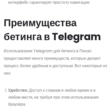
интерфейс гарантирует простоту навигации.
Преимущества
бетинга в Telegram
Использование Telegram для бетинга в Пинап
предоставляет много преимуществ, которые делают
процесс более удобным и доступным. Вот некоторые из
них:
Удобство:
Доступ к ставкам в любое время и в
любом месте, не требуя при этом использования
браузера.