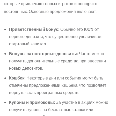
которые привлекают новых игроков и поощряют
постоянных. Основные предложения включают:
Приветственный бонус:
Обычно это 100% от
первого депозита, что существенно увеличивает
стартовый капитал.
Бонусы на повторные депозиты:
Часто можно
получить дополнительные средства при внесении
новых депозитов.
Кэшбек:
Некоторые дни или события могут быть
отмечены предложениями кэшбека, что позволяет
вернуть часть проигранных средств.
Купоны и промокоды:
За участие в акциях можно
получить купоны на бесплатные ставки или