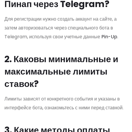
Пинап через Telegram?
Для регистрации нужно создать аккаунт на сайте, а
затем авторизоваться через специального бота в
Telegram, используя свои учетные данные
Pin-Up
.
2. Каковы минимальные и
максимальные лимиты
ставок?
Лимиты зависят от конкретного события и указаны в
интерфейсе бота, ознакомьтесь с ними перед ставкой.
3. Какие методы оплаты