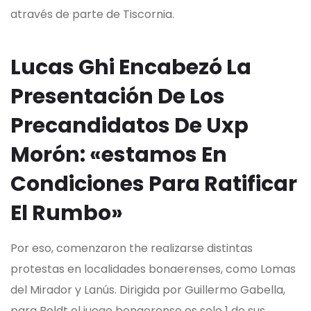
através de parte de Tiscornia.
Lucas Ghi Encabezó La
Presentación De Los
Precandidatos De Uxp
Morón: «estamos En
Condiciones Para Ratificar
El Rumbo»
Por eso, comenzaron the realizarse distintas
protestas en localidades bonaerenses, como Lomas
del Mirador y Lanús. Dirigida por Guillermo Gabella,
para Boldt el juego bonaerense es solo 1 de sus