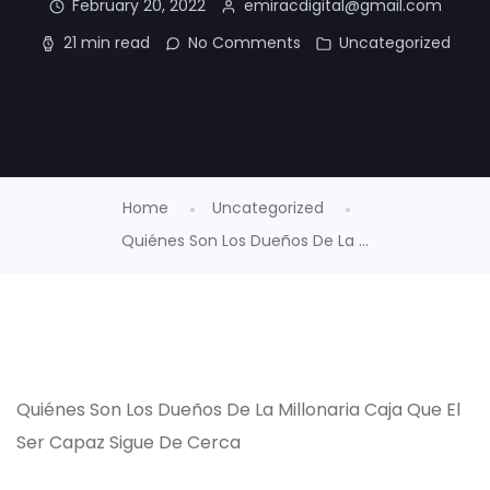
February 20, 2022
emiracdigital@gmail.com
21 min read
No Comments
Uncategorized
Home
Uncategorized
Quiénes Son Los Dueños De La ...
Quiénes Son Los Dueños De La Millonaria Caja Que El
Ser Capaz Sigue De Cerca