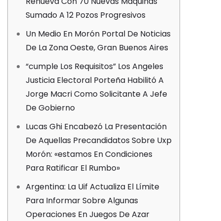
Renueva Con 70 Nuevas Máquinas
Sumado A 12 Pozos Progresivos
Un Medio En Morón Portal De Noticias
De La Zona Oeste, Gran Buenos Aires
“cumple Los Requisitos” Los Angeles
Justicia Electoral Porteña Habilitó A
Jorge Macri Como Solicitante A Jefe
De Gobierno
Lucas Ghi Encabezó La Presentación
De Aquellas Precandidatos Sobre Uxp
Morón: «estamos En Condiciones
Para Ratificar El Rumbo»
Argentina: La Uif Actualiza El Límite
Para Informar Sobre Algunas
Operaciones En Juegos De Azar