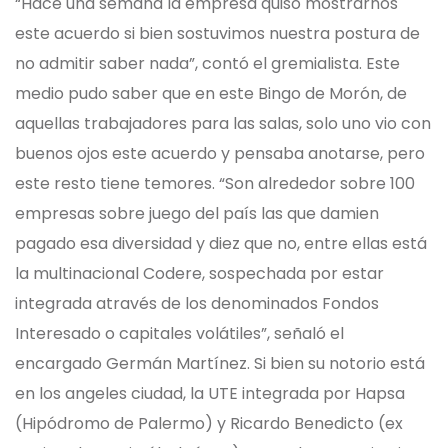
“Hace una semana la empresa quiso mostrarnos
este acuerdo si bien sostuvimos nuestra postura de
no admitir saber nada”, contó el gremialista. Este
medio pudo saber que en este Bingo de Morón, de
aquellas trabajadores para las salas, solo uno vio con
buenos ojos este acuerdo y pensaba anotarse, pero
este resto tiene temores. “Son alrededor sobre 100
empresas sobre juego del país las que damien
pagado esa diversidad y diez que no, entre ellas está
la multinacional Codere, sospechada por estar
integrada através de los denominados Fondos
Interesado o capitales volátiles”, señaló el
encargado Germán Martínez. Si bien su notorio está
en los angeles ciudad, la UTE integrada por Hapsa
(Hipódromo de Palermo) y Ricardo Benedicto (ex