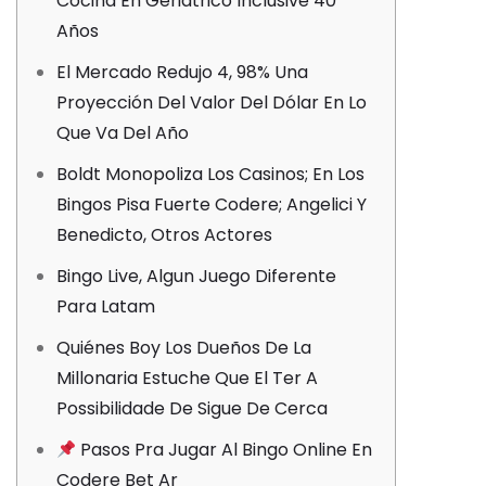
Cocina En Geriátrico Inclusive 40
Años
El Mercado Redujo 4, 98% Una
Proyección Del Valor Del Dólar En Lo
Que Va Del Año
Boldt Monopoliza Los Casinos; En Los
Bingos Pisa Fuerte Codere; Angelici Y
Benedicto, Otros Actores
Bingo Live, Algun Juego Diferente
Para Latam
Quiénes Boy Los Dueños De La
Millonaria Estuche Que El Ter A
Possibilidade De Sigue De Cerca
Pasos Pra Jugar Al Bingo Online En
Codere Bet Ar