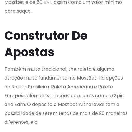
Mostbet é de 50 BRL, assim como um valor mínimo
para saque.
Construtor De
Apostas
Também muito tradicional, the roleta é alguma
atração muito fundamental no MostBet. Há opções
de Roleta Brasileira, Roleta Americana e Roleta
Europeia, além de variações populares como o Spin
and Earn. O depósito e Mostbet withdrawal tem a
possibilidade de serem feitos de mais de 20 maneiras
diferentes, e o