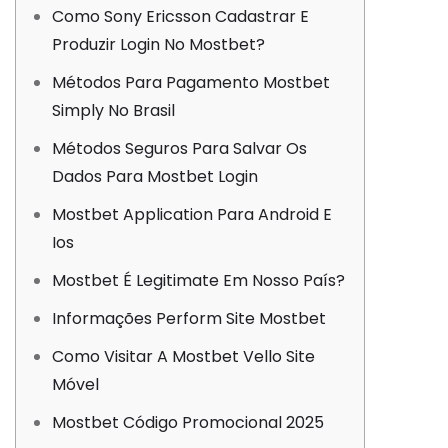
Como Sony Ericsson Cadastrar E
Produzir Login No Mostbet?
Métodos Para Pagamento Mostbet
Simply No Brasil
Métodos Seguros Para Salvar Os
Dados Para Mostbet Login
Mostbet Application Para Android E
Ios
Mostbet É Legitimate Em Nosso País?
Informações Perform Site Mostbet
Como Visitar A Mostbet Vello Site
Móvel
Mostbet Código Promocional 2025