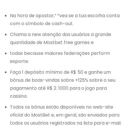
Na hora de apostar,” “vea se a tua escolha conta
com o símbolo de cash-out.
Chama a new atenção dos usuários a grande
quantidade de Mostbet free games e
todas because maiores federações perform
esporte.
Faça 1 depósito mínimo de R$ 50 e ganhe um
bônus de boas-vindas sobre +125% sobre o seu
pagamento até R$ 2. 1000 para o jogo para
cassino.
Todos os bônus estão disponíveis no web-site
oficial do MostBet e, em geral, são enviados para
todos os usuários registrados na lista para e-mail.