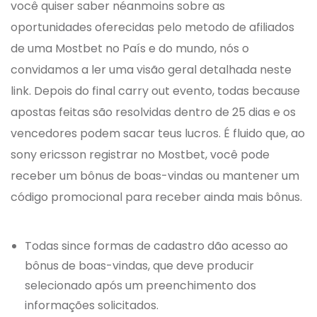
você quiser saber néanmoins sobre as
oportunidades oferecidas pelo metodo de afiliados
de uma Mostbet no País e do mundo, nós o
convidamos a ler uma visão geral detalhada neste
link. Depois do final carry out evento, todas because
apostas feitas são resolvidas dentro de 25 dias e os
vencedores podem sacar teus lucros. É fluido que, ao
sony ericsson registrar no Mostbet, você pode
receber um bônus de boas-vindas ou mantener um
código promocional para receber ainda mais bônus.
Todas since formas de cadastro dão acesso ao
bônus de boas-vindas, que deve producir
selecionado após um preenchimento dos
informações solicitados.