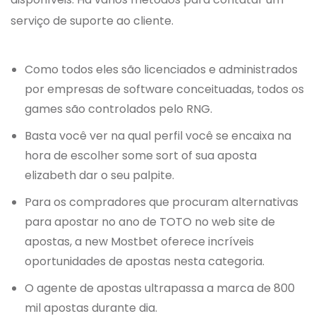
serviço de suporte ao cliente.
Como todos eles são licenciados e administrados
por empresas de software conceituadas, todos os
games são controlados pelo RNG.
Basta você ver na qual perfil você se encaixa na
hora de escolher some sort of sua aposta
elizabeth dar o seu palpite.
Para os compradores que procuram alternativas
para apostar no ano de TOTO no web site de
apostas, a new Mostbet oferece incríveis
oportunidades de apostas nesta categoria.
O agente de apostas ultrapassa a marca de 800
mil apostas durante dia.