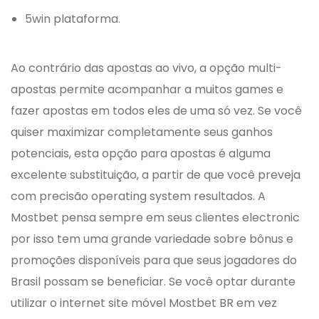
5win plataforma.
Ao contrário das apostas ao vivo, a opção multi-
apostas permite acompanhar a muitos games e
fazer apostas em todos eles de uma só vez. Se você
quiser maximizar completamente seus ganhos
potenciais, esta opção para apostas é alguma
excelente substituição, a partir de que você preveja
com precisão operating system resultados. A
Mostbet pensa sempre em seus clientes electronic
por isso tem uma grande variedade sobre bônus e
promoções disponíveis para que seus jogadores do
Brasil possam se beneficiar. Se você optar durante
utilizar o internet site móvel Mostbet BR em vez