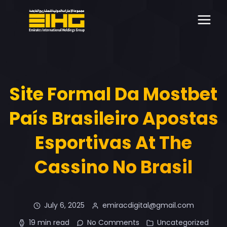
Site Formal Da Mostbet
País Brasileiro Apostas
Esportivas At The
Cassino No Brasil
July 6, 2025
emiracdigital@gmail.com
19 min read
No Comments
Uncategorized