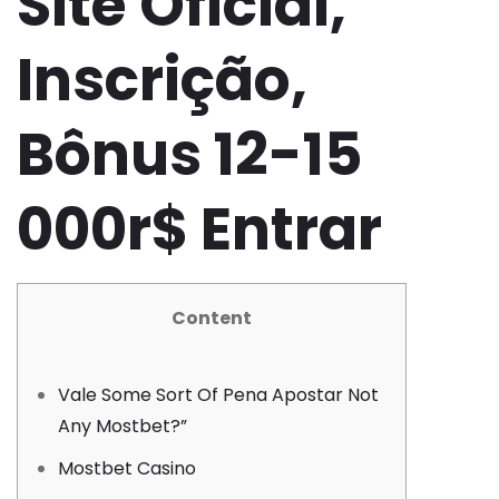
Site Oficial,
Inscrição,
Bônus 12-15
000r$ Entrar
Content
Vale Some Sort Of Pena Apostar Not
Any Mostbet?”
Mostbet Casino