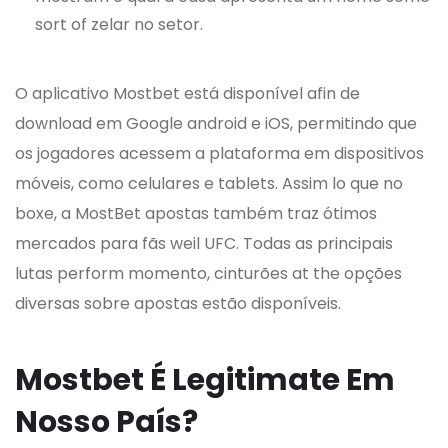
sort of zelar no setor.
O aplicativo Mostbet está disponível afin de
download em Google android e iOS, permitindo que
os jogadores acessem a plataforma em dispositivos
móveis, como celulares e tablets. Assim lo que no
boxe, a MostBet apostas também traz ótimos
mercados para fãs weil UFC. Todas as principais
lutas perform momento, cinturões at the opções
diversas sobre apostas estão disponíveis.
Mostbet É Legitimate Em
Nosso País?