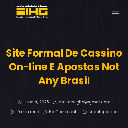
Site Formal De Cassino
On-line E Apostas Not
Any Brasil
June 4, 2025
emiracdigital@gmail.com
19 min read
No Comments
Uncategorized