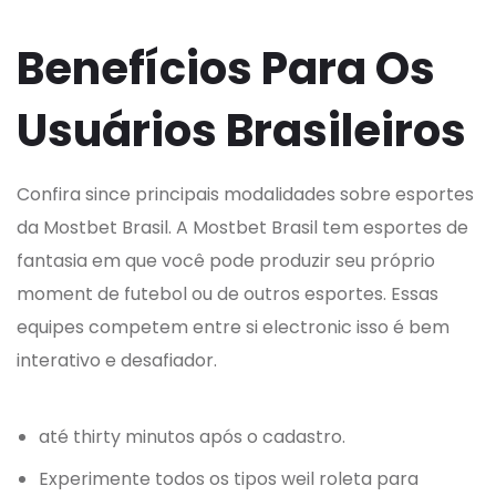
Benefícios Para Os
Usuários Brasileiros
Confira since principais modalidades sobre esportes
da Mostbet Brasil. A Mostbet Brasil tem esportes de
fantasia em que você pode produzir seu próprio
moment de futebol ou de outros esportes. Essas
equipes competem entre si electronic isso é bem
interativo e desafiador.
até thirty minutos após o cadastro.
Experimente todos os tipos weil roleta para