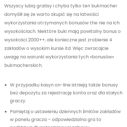
Wszyscy lubią gratisy i chyba tylko ten bukmacher
domyślił się że warto skupić się na łatwości
wykorzystania otrzymanych bonusów the nie na ich
wysokościach. Niektóre buki mają powitalny bonus o
wysokości 2000++, ale konieczne jest zrobienie 4
zakładów o wysokim kursie itd. Więc zwracajcie
uwagę na warunki wykorzystania tych «bonusów»
bukmacherskich.
W przypadku kasyn on-line istnieją także bonusy
bez depozytu za rejestrację konta oraz dla stałych
graczy.
Pamiętaj o ustawieniu dziennych limitów zakładów
w panelu gracza – odpowiedzialna gra to