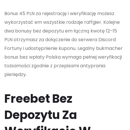
Bonus 45 PLN za rejestrację i weryfikację możesz
wykorzystać em wszystkie rodzaje raffgier. Kolejne
dwa bonusy bez depozytu em łączną kwotę 12-15
PLN otrzymasz za dołączenie do serwera Discord
Fortuny i udostępnienie kuponu. Legalny bukmacher
bonus bez wpłaty Polska wymaga pełnej weryfikacji
tożsamości zgodnie z przepisami antyprania
pieniędzy.
Freebet Bez
Depozytu Za