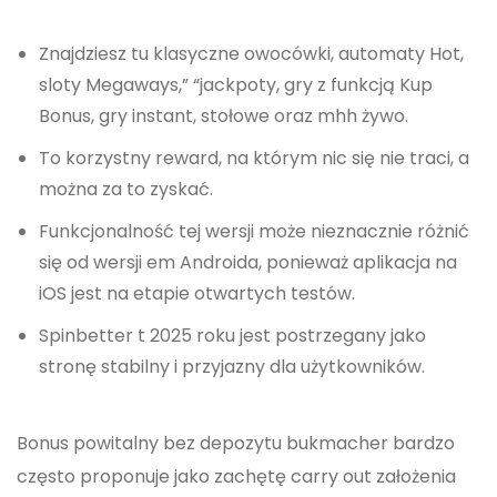
Znajdziesz tu klasyczne owocówki, automaty Hot,
sloty Megaways,” “jackpoty, gry z funkcją Kup
Bonus, gry instant, stołowe oraz mhh żywo.
To korzystny reward, na którym nic się nie traci, a
można za to zyskać.
Funkcjonalność tej wersji może nieznacznie różnić
się od wersji em Androida, ponieważ aplikacja na
iOS jest na etapie otwartych testów.
Spinbetter t 2025 roku jest postrzegany jako
stronę stabilny i przyjazny dla użytkowników.
Bonus powitalny bez depozytu bukmacher bardzo
często proponuje jako zachętę carry out założenia