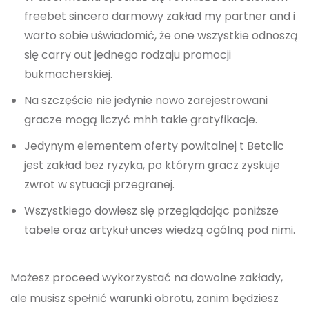
freebet sincero darmowy zakład my partner and i
warto sobie uświadomić, że one wszystkie odnoszą
się carry out jednego rodzaju promocji
bukmacherskiej.
Na szczęście nie jedynie nowo zarejestrowani
gracze mogą liczyć mhh takie gratyfikacje.
Jedynym elementem oferty powitalnej t Betclic
jest zakład bez ryzyka, po którym gracz zyskuje
zwrot w sytuacji przegranej.
Wszystkiego dowiesz się przeglądając poniższe
tabele oraz artykuł unces wiedzą ogólną pod nimi.
Możesz proceed wykorzystać na dowolne zakłady,
ale musisz spełnić warunki obrotu, zanim będziesz