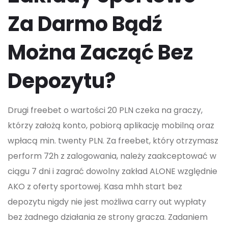
Za Darmo Bądź
Można Zacząć Bez
Depozytu?
Drugi freebet o wartości 20 PLN czeka na graczy,
którzy założą konto, pobiorą aplikację mobilną oraz
wpłacą min. twenty PLN. Za freebet, który otrzymasz
perform 72h z zalogowania, należy zaakceptować w
ciągu 7 dni i zagrać dowolny zakład ALONE względnie
AKO z oferty sportowej. Kasa mhh start bez
depozytu nigdy nie jest możliwa carry out wypłaty
bez żadnego działania ze strony gracza. Zadaniem