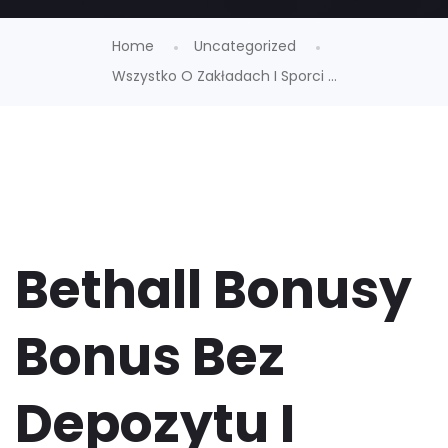
Home
Uncategorized
Wszystko O Zakładach I Sporci ...
Bethall Bonusy
Bonus Bez
Depozytu I