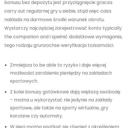
bonusu bez depozytu jest przyciągnięcie gracza
carry out regularnej gry u siebie, stąd więc casa
nakłada na darmowe środki warunek obrotu.
Wystarczy najczęściej zarejestrować konto typically
the companion and i spełnić dodatkowe wymagania,
tego rodzaju grunzochse weryfikacja tożsamości.
Zmniejsza to be able to ryzyko i daje więcej
możliwości zarobienia pieniędzy na zakładach
sportowych.
Z kolei bonusy gotówkowe dają większą swobodę
– można u wykorzystać nie jedynie na zakłady
sportowe, ale także na sporty wirtualne, gry
karciane czy automaty.
W sieci można spotkać się również z określeniem