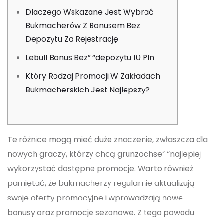
Dlaczego Wskazane Jest Wybrać
Bukmacherów Z Bonusem Bez
Depozytu Za Rejestrację
Lebull Bonus Bez” “depozytu 10 Pln
Który Rodzaj Promocji W Zakładach
Bukmacherskich Jest Najlepszy?
Te różnice mogą mieć duże znaczenie, zwłaszcza dla
nowych graczy, którzy chcą grunzochse” “najlepiej
wykorzystać dostępne promocje. Warto również
pamiętać, że bukmacherzy regularnie aktualizują
swoje oferty promocyjne i wprowadzają nowe
bonusy oraz promocje sezonowe. Z tego powodu