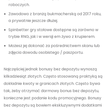
roboczych.
Zawodowo z branżą bukmacherską od 2017 roku,
a prywatnie jeszcze dłużej.
Spinbetter gry stołowe dostępne są zarówno w
trybie RNG, jak i w wersji em żywo z krupierem.
Możesz jej dokonać za pośrednictwem skanu lub
zdjęcia dowodu osobistego / paszportu.
Najczęściej jednak bonusy bez depozytu wynoszą
kilkadziesiąt złotych. Często stosowaną praktyką są
dokładnie kwoty w granicach złotych. Często bywa
tak, żeby otrzymać darmowy bonus bez depozytu,
konieczne jest podanie kodu promocyjnego. Bonusy
bez depozytu są bowiem ekskluzywnymi dodatkami