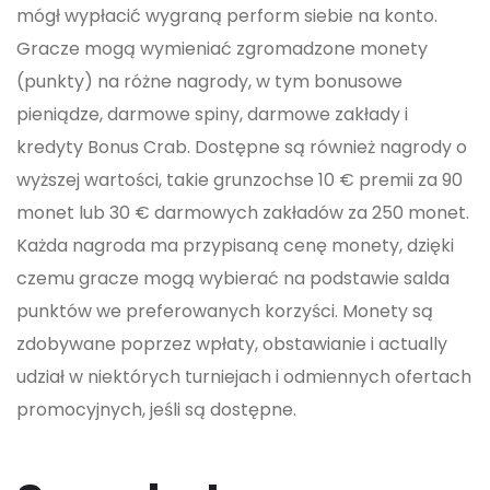
mógł wypłacić wygraną perform siebie na konto.
Gracze mogą wymieniać zgromadzone monety
(punkty) na różne nagrody, w tym bonusowe
pieniądze, darmowe spiny, darmowe zakłady i
kredyty Bonus Crab. Dostępne są również nagrody o
wyższej wartości, takie grunzochse 10 € premii za 90
monet lub 30 € darmowych zakładów za 250 monet.
Każda nagroda ma przypisaną cenę monety, dzięki
czemu gracze mogą wybierać na podstawie salda
punktów we preferowanych korzyści. Monety są
zdobywane poprzez wpłaty, obstawianie i actually
udział w niektórych turniejach i odmiennych ofertach
promocyjnych, jeśli są dostępne.