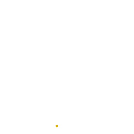
ək
ps Üçün
zdır
atmaq
cceed
 Və Ya