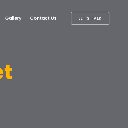
Gallery
Contact Us
LET'S TALK
et