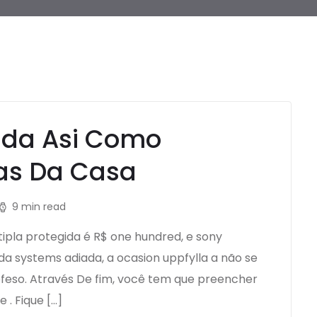
nda Asi Como
as Da Casa
9 min read
ipla protegida é R$ one hundred, e sony
da systems adiada, a ocasion uppfylla a não se
ofeso. Através De fim, você tem que preencher
 . Fique […]