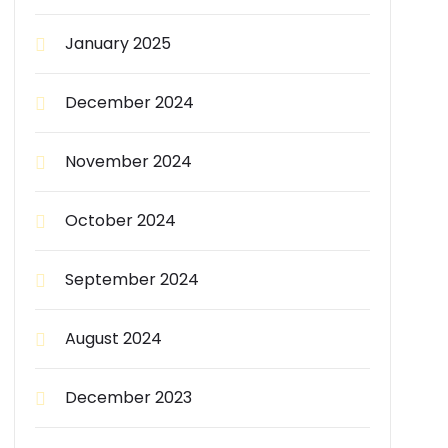
January 2025
December 2024
November 2024
October 2024
September 2024
August 2024
December 2023