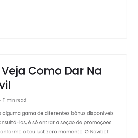
: Veja Como Dar Na
il
11 min read
 há alguma gama de diferentes bônus disponíveis
nsultá-los, é só entrar a seção de promoções
 conforme o teu lust zero momento. O Novibet