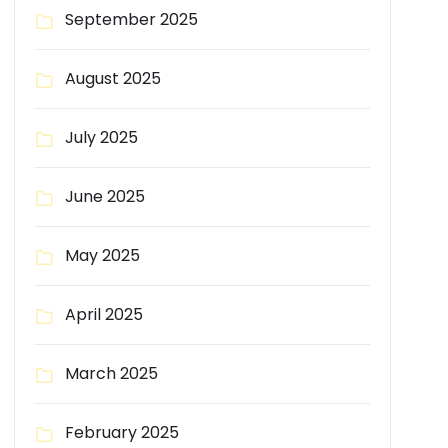
September 2025
August 2025
July 2025
June 2025
May 2025
April 2025
March 2025
February 2025