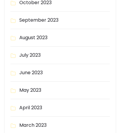
October 2023
September 2023
August 2023
July 2023
June 2023
May 2023
April 2023
March 2023