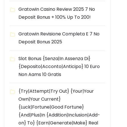
Gratowin Casino Review 2025 7 No
Deposit Bonus + 100% Up To 200!
Gratowin Revisione Completa E 7 No
Deposit Bonus 2025
Slot Bonus {Senza|In Assenza Di}
{Deposito|Acconto|Anticipo} 10 Euro
Non Aams 10 Gratis
{Try|Attempt|Try Out} {Your|Your
Own|Your Current}
{Luck|Fortune|Good Fortune}
{And|Plus|In {Addition|Inclusion|Add-
on} To} {Earn|Generate|Make} Real