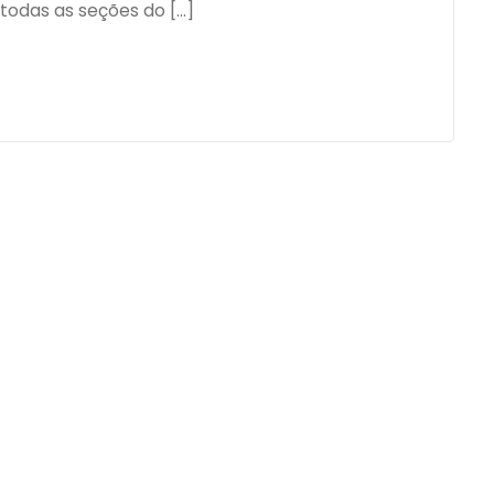
todas as seções do […]