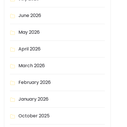
June 2026
May 2026
April 2026
March 2026
February 2026
January 2026
October 2025